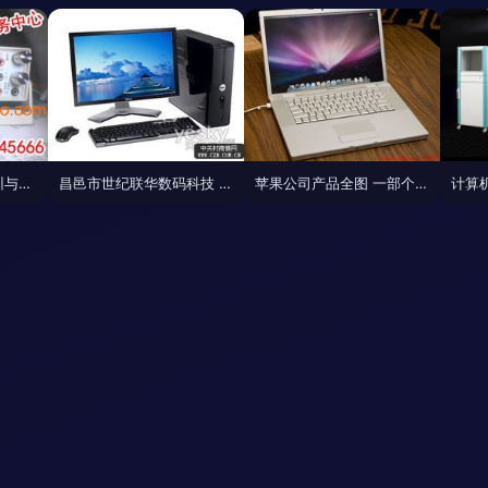
汽车电脑及电脑板培训与维修全解析 颜慤品牌、生产厂家与价格指南
昌邑市世纪联华数码科技 打造本地计算机与数码产品一站式服务新标杆
苹果公司产品全图 一部个人计算设备的演变史
计算