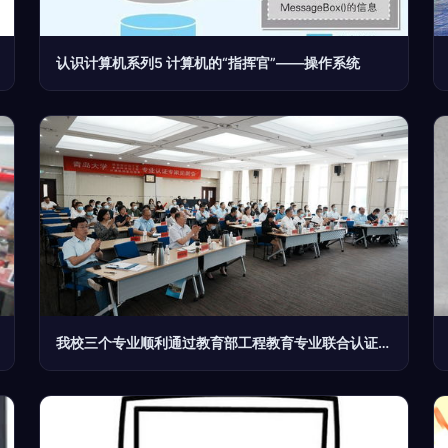
认识计算机系列5 计算机的“指挥官”——操作系统
我校三个专业顺利通过教育部工程教育专业联合认证，计算机科学获肯定