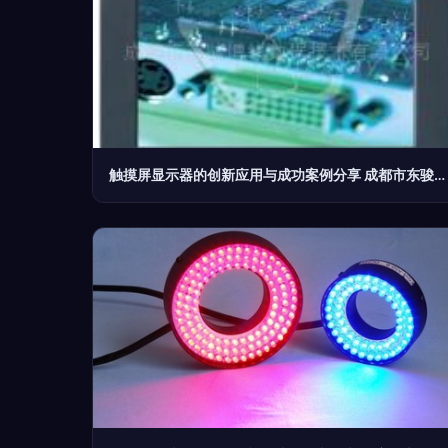
触摸屏显示器的创新应用与成功案例分享 成都市东骏博锐数据技术的产品方案解析