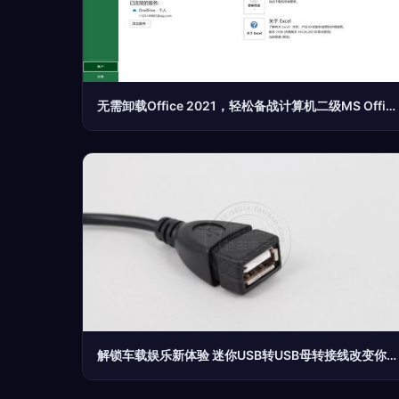
无需卸载Office 2021，轻松备战计算机二级MS Office考试
解锁车载娱乐新体验 迷你USB转USB母转接线改变你的数字生活