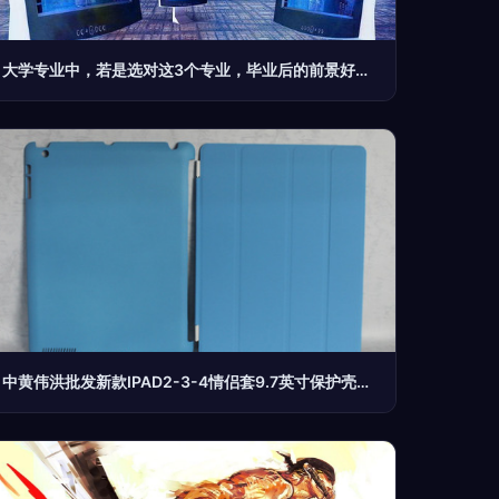
大学专业中，若是选对这3个专业，毕业后的前景好，很容易逆袭——计算机
中黄伟洪批发新款IPAD2-3-4情侣套9.7英寸保护壳，兼顾美观与品质