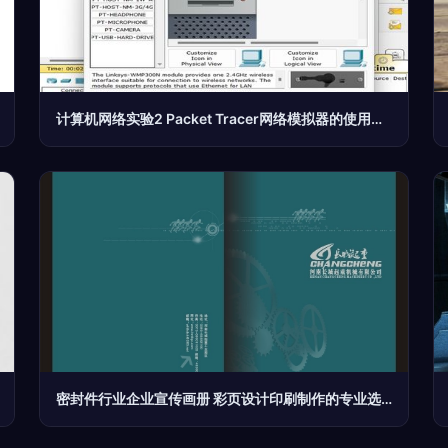
计算机网络实验2 Packet Tracer网络模拟器的使用与网络场景模拟配置及协议交互分析
密封件行业企业宣传画册 彩页设计印刷制作的专业选择