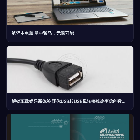
笔记本电脑 掌中骏马，无限可能
解锁车载娱乐新体验 迷你USB转USB母转接线改变你的数字生活