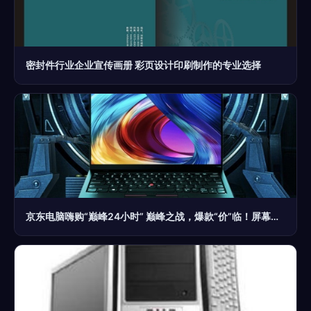
密封件行业企业宣传画册 彩页设计印刷制作的专业选择
京东电脑嗨购“巅峰24小时” 巅峰之战，爆款“价”临！屏幕之上的战场提前开打，巅峰不容错过