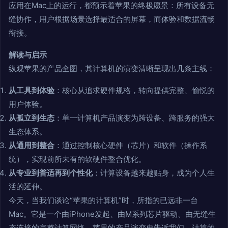
应用在Mac上的运行，都预示着苹果的终极愿景：所有设备无
缝协作，用户根据场景选择最适合的屏幕，而体验和数据流畅
衔接。
解读与启示
纵观苹果的产品全图，其计算机的演变清晰呈现出几条主线：
从工具到体验
：核心从追求硬件规格，转向提供完整、愉悦的
用户体验。
从孤立到生态
：单一计算机产品演变为跨设备、跨服务的强大
生态体系。
从通用到整合
：通过控制核心硬件（芯片）和软件（操作系
统），实现前所未有的软硬件整合优化。
从专业到普适再到个性化
：计算设备越来越贴身，成为个人生
活的延伸。
今天，当我们谈论“苹果的计算机”时，所指的已远非一台
Mac。它是一个由iPhone发起、由M系列芯片驱动、由无缝生
态连接的完整计算网络。苹果的产品演变史告诉我们，计算的