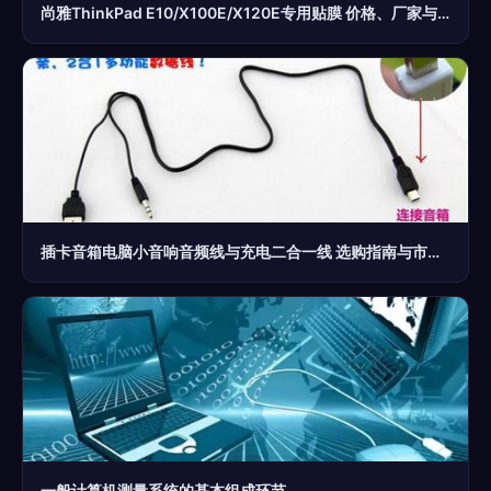
尚雅ThinkPad E10/X100E/X120E专用贴膜 价格、厂家与选购指南
插卡音箱电脑小音响音频线与充电二合一线 选购指南与市场概述
一般计算机测量系统的基本组成环节